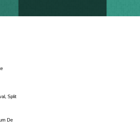
te
al, Split
seum De