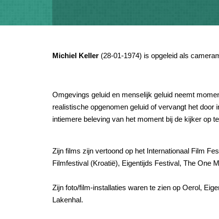
Michiel Keller
(28-01-1974) is opgeleid als camerama
Omgevings geluid en menselijk geluid neemt momentee
realistische opgenomen geluid of vervangt het door
intiemere beleving van het moment bij de kijker op t
Zijn films zijn vertoond op het Internationaal Film Fe
Filmfestival (Kroatië), Eigentijds Festival, The On
Zijn foto/film-installaties waren te zien op Oerol, 
Lakenhal.