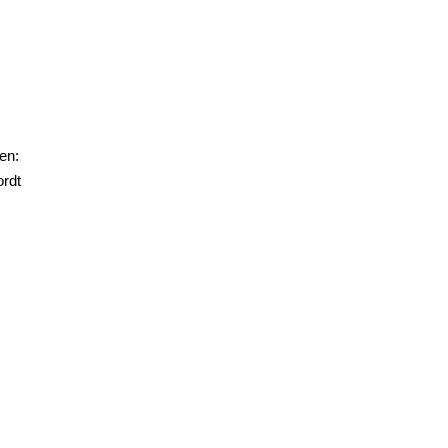
en:
ordt