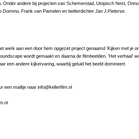
en. Onder andere bij projecten van Schemerstad, Utopisch Nest, Onno
 Domino, Frank van Pamelen en twitterdichter Jan J.Pieterse.
et werk aan een door hem opgezet project genaamd 'Kijken met je or
oundscape wordt gemaakt en daarna de filmbeelden. 'Het verhaal' w
 naar een andere kijkervaring, waarbij geluid het beeld domineert.
r een mailtje naar info@kellerfilm.nl
m.nl