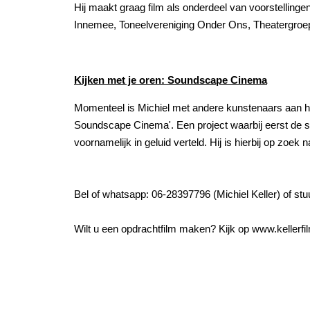
Hij maakt graag film als onderdeel van voorstelling
Innemee, Toneelvereniging Onder Ons, Theatergroep
Kijken met je oren: Soundscape Cinema
Momenteel is Michiel met andere kunstenaars aan h
Soundscape Cinema'. Een project waarbij eerst de s
voornamelijk in geluid verteld. Hij is hierbij op zoek
Bel of whatsapp: 06-28397796 (Michiel Keller) of stuu
Wilt u een opdrachtfilm maken? Kijk op www.kellerfil