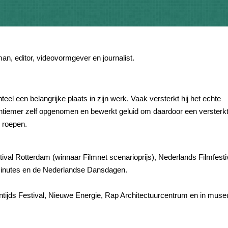
n, editor, videovormgever en journalist.
l een belangrijke plaats in zijn werk. Vaak versterkt hij het echte
 intiemer zelf opgenomen en bewerkt geluid om daardoor een versterk
e roepen.
stival Rotterdam (winnaar Filmnet scenarioprijs), Nederlands Filmfestiv
e Minutes en de Nederlandse Dansdagen.
Eigentijds Festival, Nieuwe Energie, Rap Architectuurcentrum en in mu